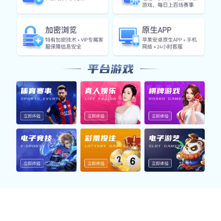
品牌使命愿景
易游官网 秉持“技术、透明、安全、体验”为价值核心，致力
于打造面向未来的数字体育服务平台。
安全保障
平台架构以高标准安全规范为准则，保护用户数据资产。
公平透明
全流程记录与公开追溯，确保每项服务公开可信。