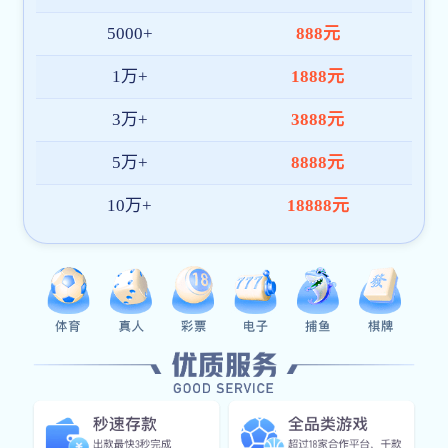
实时数据概览
易游官网平台--易游(中国)一站式服务平台依托自主研发的实
时监控系统，持续追踪每场赛事数据、用户访问行为及平台
各环节运转状态。
全球赛事覆盖率
98%
数据处理实时性
95%
用户请求响应率
99.9%