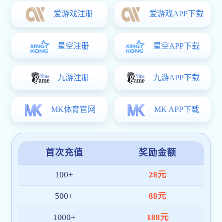
专业客服团队全年在线，提供实时响应的技术支持与使
用指导，保障平台使用无后顾之忧。